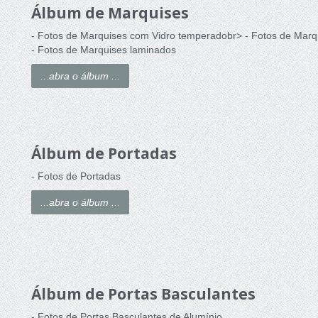
Álbum de Marquises
- Fotos de Marquises com Vidro temperadobr> - Fotos de Marq
- Fotos de Marquises laminados
...abra o álbum ...
Álbum de Portadas
- Fotos de Portadas
...abra o álbum ...
Álbum de Portas Basculantes
- Fotos de Portas Basculantes de Alumínio