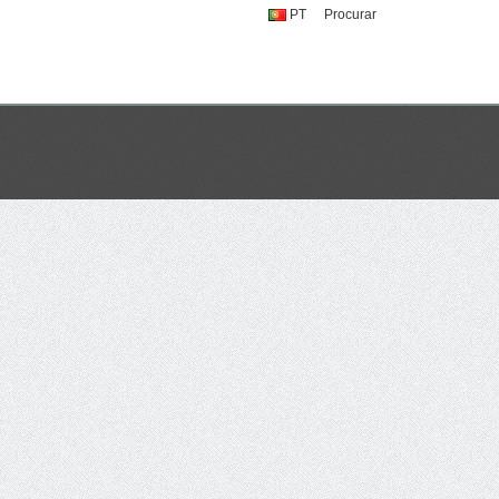
PT
Procurar