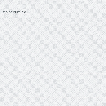
uises de Alumínio