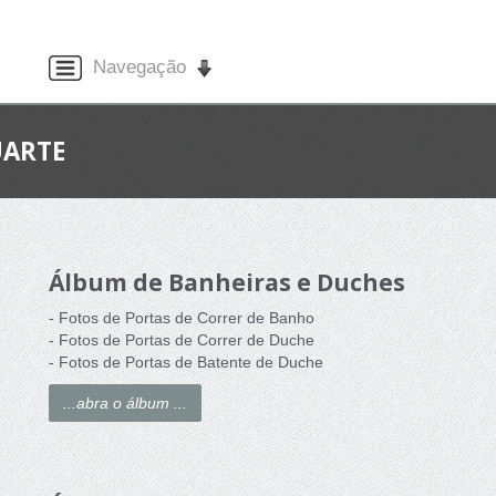
Navegação
UARTE
Álbum de Banheiras e Duches
- Fotos de Portas de Correr de Banho
- Fotos de Portas de Correr de Duche
- Fotos de Portas de Batente de Duche
...abra o álbum ...