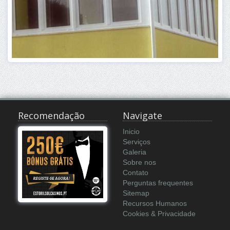
Recomendação
Navigate
Inicio
Serviços
Galeria
Sobre nos
Contato
Perguntas frequentes
Sitemap
Recursos Humanos
Cookies & Privacidade