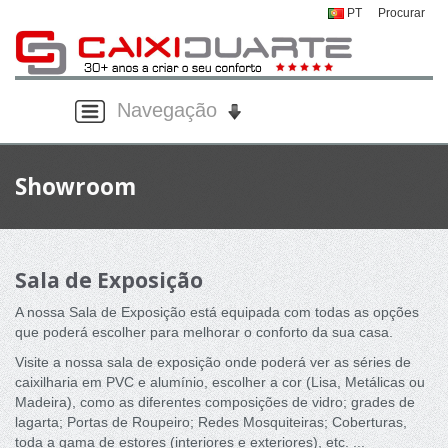
PT
Procurar
Navegação
Showroom
Sala de Exposição
A nossa Sala de Exposição está equipada com todas as opções
que poderá escolher para melhorar o conforto da sua casa.
Visite a nossa sala de exposição onde poderá ver as séries de
caixilharia em PVC e alumínio, escolher a cor (Lisa, Metálicas ou
Madeira), como as diferentes composições de vidro; grades de
lagarta; Portas de Roupeiro; Redes Mosquiteiras; Coberturas,
toda a gama de estores (interiores e exteriores), etc. ...