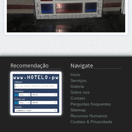
Recomendação
Navigate
Inicio
Serviços
Galeria
Sobre nos
Contato
Perguntas frequentes
Sitemap
Recursos Humanos
Cookies & Privacidade