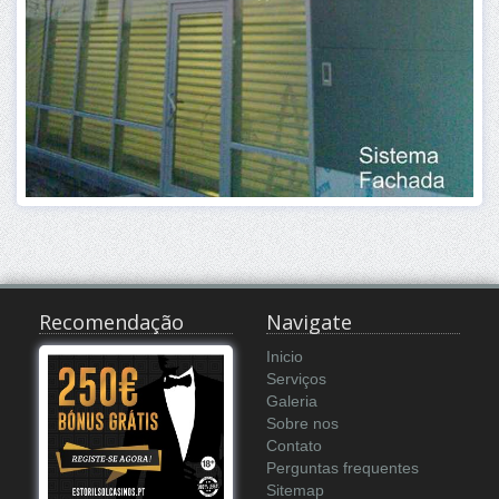
Recomendação
Navigate
Inicio
Serviços
Galeria
Sobre nos
Contato
Perguntas frequentes
Sitemap