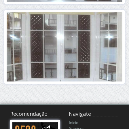
Recomendação
Navigate
Inicio
Serviços