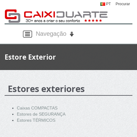
PT
Procurar
Navegação
Estore Exterior
Estores exteriores
Caixas COMPACTAS
Estores de SEGURANÇA
Estores TÉRMICOS