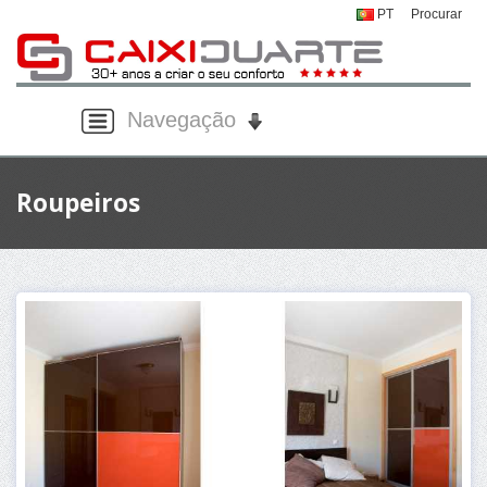
PT
Procurar
Navegação
Roupeiros